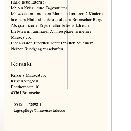
Hallo liebe Eltern :)
Ich bin Krissi, eure Tagesmutter.
Ich wohne mit meinem Mann und unseren 2 Kindern
in einem Einfamilienhaus auf dem Bramscher Berg.
Als qualifizerte Tagesmutter betreue ich eure
Liebsten in familiärer Athmosphäre in meiner
Mäusestube.
Einen ersten Eindruck könnt Ihr euch bei einem
kleinen
Rundgang
verschaffen...
Kontakt
Krissi´s Mäusestube
Kristin Singbeil
Beethovenstr. 10
49565 Bramsche
05461 - 7089810