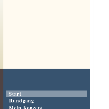
Start
Rundgang
Mein Konzept