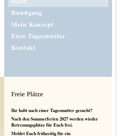
Start
Rundgang
Mein Konzept
Eure Tagesmutter
Kontakt
Freie Plätze
Ihr habt nach einer Tagesmutter gesucht?
Nach den Sommerferien 2027 werden wieder
Betreuungsplätze für Euch frei.
Meldet Euch frühzeitig für ein