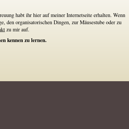
uung habt ihr hier auf meiner Internetseite erhalten. Wenn
ege, den organisatorischen Dingen, zur Mäusestube oder zu
akt
zu mir auf.
nen kennen zu lernen.