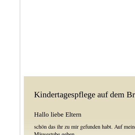
Kindertagespflege auf dem B
Hallo liebe Eltern
schön das ihr zu mir gefunden habt. Auf mein
Mäusestube geben.